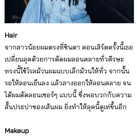
Hair
จากสาวน้อยผมตรงที่ชินตา คอนเสิร์ตครั้งนี้เธอ
เปลี่ยนลุคด้วยการดัดผมลอนคลายทั่วศีรษะ
ทรงนี้ใช้โรลม้วนผมแบบเล็กม้วนให้ทั่ว จากนั้น
รอให้ลอนเย็นลง แล้วสางออกให้ลอนคลาย จน
ได้ผมดัดลอนเซอร์ๆ แบบนี้ ซึ่งพอบวกกับความ
สั้นประบ่าของเส้นผม ยิ่งทำให้ลุคนี้ดูเท่ขึ้นอีก
Makeup