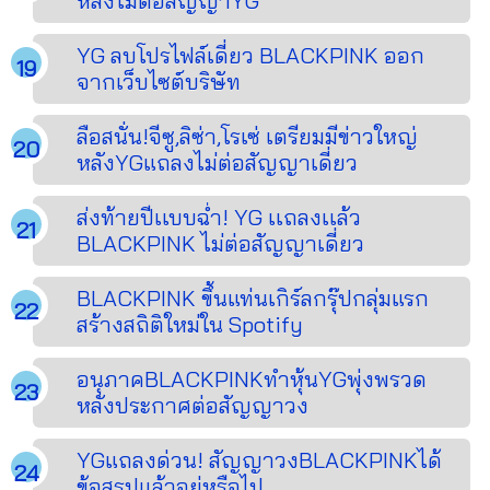
หลังไม่ต่อสัญญาYG
YG ลบโปรไฟล์เดี่ยว BLACKPINK ออก
จากเว็บไซต์บริษัท
ลือสนั่น!จีซู,ลิซ่า,โรเซ่ เตรียมมีข่าวใหญ่
หลังYGแถลงไม่ต่อสัญญาเดี่ยว
ส่งท้ายปีเเบบฉ่ำ! YG เเถลงเเล้ว
BLACKPINK ไม่ต่อสัญญาเดี่ยว
BLACKPINK ขึ้นแท่นเกิร์ลกรุ๊ปกลุ่มแรก
สร้างสถิติใหม่ใน Spotify
อนุภาคBLACKPINKทำหุ้นYGพุ่งพรวด
หลังประกาศต่อสัญญาวง
YGแถลงด่วน! สัญญาวงBLACKPINKได้
ข้อสรุปแล้วอยู่หรือไป