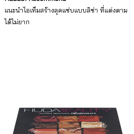
แนะนำไอเท็มสร้างลุคแซ่บแบบลิซ่า ที่แต่งตาม
ได้ไม่ยาก