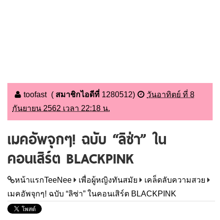
toofast
(
สมาชิกไอดีที่
1280512
)
วันอาทิตย์ ที่ 8
กันยายน 2562 เวลา 22:18 น.
เมคอัพจุกๆ! ฉบับ “ลิซ่า” ใน
คอนเสิร์ต BLACKPINK
หน้าแรกTeeNee
เพื่อผู้หญิงทันสมัย
เคล็ดลับความสวย
เมคอัพจุกๆ! ฉบับ “ลิซ่า” ในคอนเสิร์ต BLACKPINK