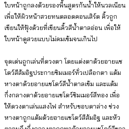
ใบหน้าถูกลงด้วยรองพื้นสูตรกันน้ำให้นวลเนียน
เพื่อให้ผิวหน้าสวยทนตลอดคอนเสิร์ต คิ้วถูก
เขียนให้ฟุ้งด้วยที่เขียนคิ้วสีน้ำตาลอ่อน เพื่อให้
ใบหน้าดูสวยแบบไม่คมเข้มจนเกินไป
จุดเด่นถูกเล่นที่ดวงตา โดยแต่งตาด้วยอายแช
โดว์สีส้มอิฐประกายชิมเมอร์ทั่วเปลือกตา แต้ม
หางตาด้วยอายแชโดว์สีน้ำตาลเข้ม และแต้ม
กึ่งกลางตาด้วยอายแชโดว์ชิมเมอร์สีทอง เพื่อ
ให้ดวงตาเล่นแสงไฟ สำหรับขอบตาล่าง ช่วง
หางตาถูกแต้มด้วยอายแชโดว์สีส้มอิฐ และหัว
ตาจนถึงกึ่งกลางตาถูกทาด้วยอายแชโดว์สีขาว