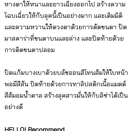
หางตาให้หนาและยาวเฉียงออกไป สร้างความ
โฉบเฉี่ยวให้กับลุคนี้เป็นอย่างมาก และเติมมิติ
และความหวานให้ดวงตาด้วยการดัดขนตา ปัด
มาสคาร่าที่ขนตาบนและล่าง และปิดท้ายด้วย
การติดขนตาปลอม
ปัดแก้มบางเบาด้วยบลัชออนสีโทนส้มให้ใบหน้า
พอมีสีสัน ปิดท้ายด้วยการทาลิปสติกเนื้อแมตต์
สีส้มอมน้ำตาล สร้างลุคสาวมั่นให้กับลิซ่าได้เป็น
อย่างดี
HELLO! Recommend