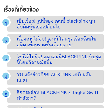
เรื่องที่เกี่ยวข้อง
เป็นเรื่อง! รูปนี้ของ เจนนี่ blackpink ถูก
จับผิดหุ่นเธอเปลี่ยนไป
เรื่องเก่าไม่จบ! เจนนี่ โดนขุดเรื่องร้อนใน
อดีต เพื่อนร่วมชั้นเกือบตาย!
โชว์ได้ไม่ผิด! เเต่ เจนนี่BLACKPINK กับชุด
นี้โดนวิจารณ์สนั่น
YG แจ้งข่าวดี!BLACKPINK เตรียมคัม
แบค!
ลือกระฉ่อน!BLACKPINK x Taylor Swift
กำลังมา?