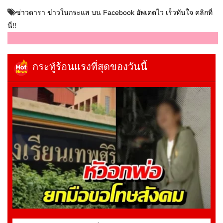
ข่าวดารา ข่าวในกระแส บน Facebook อัพเดตไว เร็วทันใจ คลิกที่
นี่!!
กระทู้ร้อนแรงที่สุดของวันนี้