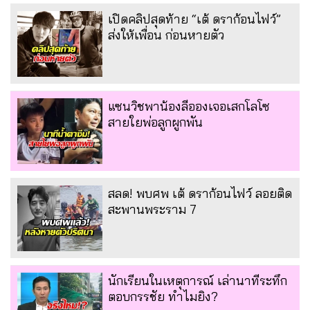
เปิดคลิปสุดท้าย “เต้ ดราก้อนไฟว์”
ส่งให้เพื่อน ก่อนหายตัว
แซนวิชพาน้องลีอองเจอเสกโลโซ
สายใยพ่อลูกผูกพัน
สลด! พบศพ เต้ ดราก้อนไฟว์ ลอยติด
สะพานพระราม 7
นักเรียนในเหตุการณ์ เล่านาทีระทึก
ตอบกรรชัย ทำไมยิง?