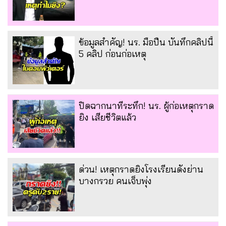
ข้อมูลสำคัญ! นร. มือปืน บันทึกคลิปนี้
5 คลิป ก่อนก่อเหตุ
ปิดฉากนาทีระทึก! นร. ผู้ก่อเหตุกราด
ยิง เสียชีวิตแล้ว
ด่วน! เหตุกราดยิงโรงเรียนดังย่าน
บางกรวย คนเจ็บพุ่ง