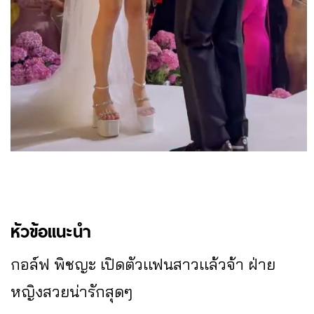
หัวข้อแนะนำ
กอล์ฟ พิชญะ เปิดตัวเเฟนสาวเเล้วจ้า ฝ่าย
หญิงสวยน่ารักสุดๆ