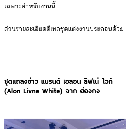
เฉพาะสำหรับงานนี้.
ส่วนรายละเอียดดีเทลชุดแต่งงานประกอบด้วย
ชุดแถลงข่าว แบรนด์ เอลอน ลิฟเน่ ไวท์
(Alon Livne White) จาก ฮ่องกง