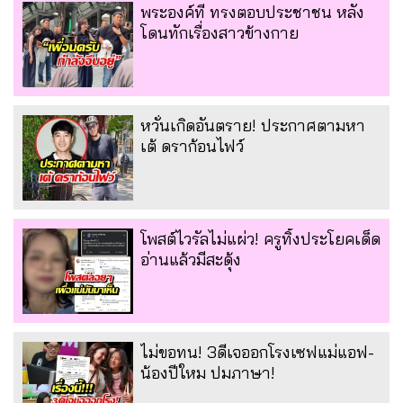
พระองค์ที ทรงตอบประชาชน หลัง
โดนทักเรื่องสาวข้างกาย
หวั่นเกิดอันตราย! ประกาศตามหา
เต้ ดราก้อนไฟว์
โพสต์ไวรัลไม่แผ่ว! ครูทิ้งประโยคเด็ด
อ่านแล้วมีสะดุ้ง
ไม่ขอทน! 3ดีเจออกโรงเซฟแม่แอฟ-
น้องปีใหม ปมภาษา!