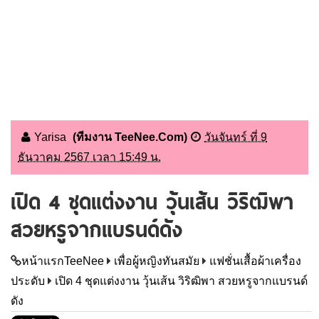
Yarisa
(ทีมงาน TeeNee.Com)
วันจันทร์ ที่ 9
ธันวาคม 2567 เวลา 15:49 น.
เปิด 4 ชุดแต่งงาน วุ้นเส้น วิริฒิพา
สวยหรูจากแบรนด์ดัง
หน้าแรกTeeNee
เพื่อผู้หญิงทันสมัย
แฟชั่นเสื้อผ้าเครื่อง
ประดับ
เปิด 4 ชุดแต่งงาน วุ้นเส้น วิริฒิพา สวยหรูจากแบรนด์
ดัง