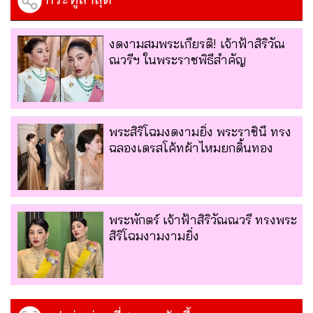
งดงามสมพระเกียรติ! เจ้าฟ้าสิริวัณ
ณวรีฯ ในพระราชพิธีสำคัญ
พระสิริโฉมงดงามยิ่่ง พระราชินี ทรง
ฉลองเดรสโค้ทผ้าไหมยกดิ้นทอง
พระพักตร์ เจ้าฟ้าสิริวัณณวรี ทรงพระ
สิริโฉมงามงามยิ่ง