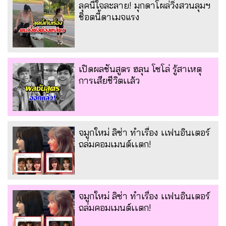
ลุคนี้ใจละลาย! มุกดาโผล่วิ่งสวนลุมฯ
ช็อตนี้ดาเมจแรง
เปิดผลชันสูตร ฮลุน โซโล่ รู้สาเหตุ
การเสียชีวิตเเล้ว
จมูกใหม่ ลิซ่า ทำเรื่อง เเฟนอินเตอร์
ถล่มคอมเมนต์เเตก!
จมูกใหม่ ลิซ่า ทำเรื่อง เเฟนอินเตอร์
ถล่มคอมเมนต์เเตก!