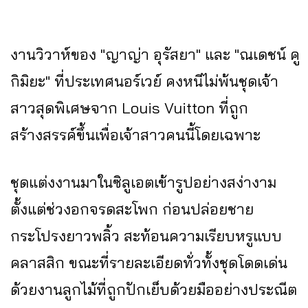
งานวิวาห์ของ "ญาญ่า อุรัสยา" และ "ณเดชน์ คู
กิมิยะ" ที่ประเทศนอร์เวย์ คงหนีไม่พ้นชุดเจ้า
สาวสุดพิเศษจาก Louis Vuitton ที่ถูก
สร้างสรรค์ขึ้นเพื่อเจ้าสาวคนนี้โดยเฉพาะ
ชุดแต่งงานมาในซิลูเอตเข้ารูปอย่างสง่างาม
ตั้งแต่ช่วงอกจรดสะโพก ก่อนปล่อยชาย
กระโปรงยาวพลิ้ว สะท้อนความเรียบหรูแบบ
คลาสสิก ขณะที่รายละเอียดทั่วทั้งชุดโดดเด่น
ด้วยงานลูกไม้ที่ถูกปักเย็บด้วยมืออย่างประณีต