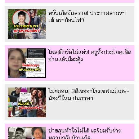
หวั่นเกิดอันตราย! ประกาศตามหา
เต้ ดราก้อนไฟว์
โพสต์ไวรัลไม่แผ่ว! ครูทิ้งประโยคเด็ด
อ่านแล้วมีสะดุ้ง
ไม่ขอทน! 3ดีเจออกโรงเซฟแม่แอฟ-
น้องปีใหม ปมภาษา!
ย่าฮลุนทำใจไม่ได้ เตรียมรับร่าง
หลานกลับบ้านเกิด