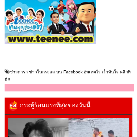
ข่าวดารา ข่าวในกระแส บน Facebook อัพเดตไว เร็วทันใจ คลิกที่
นี่!!
กระทู้ร้อนแรงที่สุดของวันนี้