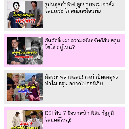
รูปหลุดทำพิษ! ลูกชายพระเอกดัง
โดนเเซะ ไม่หล่อเหมือนพ่อ
สีหศักดิ์ เผยความจริงทรัพย์สิน ฮลุน
โซโล่ อยู่ไหน?
มิตรภาพต่างแดน! เรเน่ เปิดเหตุผล
ทำไม ฮลุน อยากไปจอร์เจีย
DSI ฟัน 7 ข้อหาหนัก ฟิล์ม รัฐภูมิ
โดนคดีใหญ่!