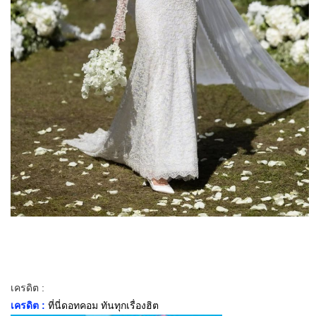
เครดิต :
เครดิต :
ที่นี่ดอทคอม ทันทุกเรื่องฮิต