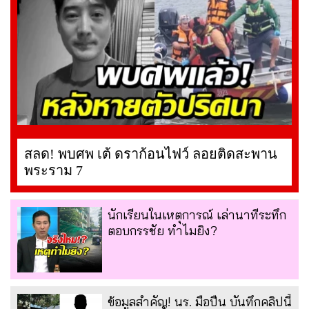
สลด! พบศพ เต้ ดราก้อนไฟว์ ลอยติดสะพาน
พระราม 7
นักเรียนในเหตุการณ์ เล่านาทีระทึก
ตอบกรรชัย ทำไมยิง?
ข้อมูลสำคัญ! นร. มือปืน บันทึกคลิปนี้