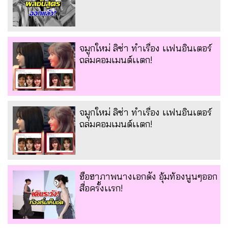
จมูกใหม่ ลิซ่า ทำเรื่อง เเฟนอินเตอร์
ถล่มคอมเมนต์เเตก!
จมูกใหม่ ลิซ่า ทำเรื่อง เเฟนอินเตอร์
ถล่มคอมเมนต์เเตก!
ฮือฮาภาพนางเอกดัง อุ้มท้องนูนๆออก
สื่อครั้งเเรก!