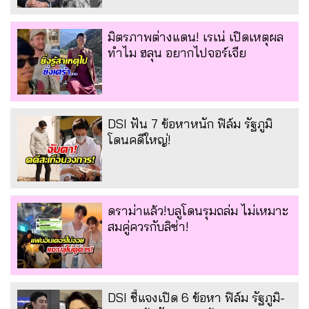
มิตรภาพต่างแดน! เรเน่ เปิดเหตุผล
ทำไม ฮลุน อยากไปจอร์เจีย
DSI ฟัน 7 ข้อหาหนัก ฟิล์ม รัฐภูมิ
โดนคดีใหญ่!
ดราม่าแล้ว!บลูโดนรุมถล่ม ไม่เหมาะ
สมคู่ควรกับลิซ่า!
DSI ชี้แจงเปิด 6 ข้อหา ฟิล์ม รัฐภูมิ-