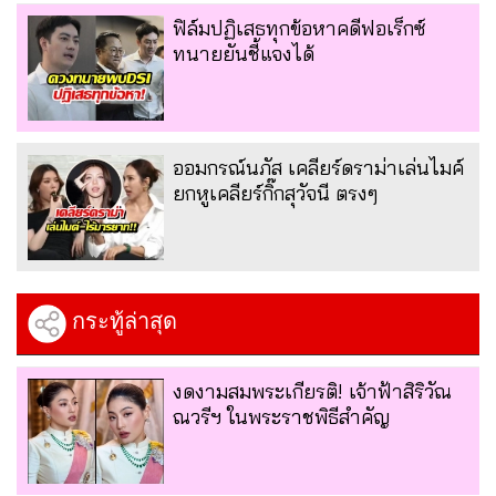
ฟิล์มปฏิเสธทุกข้อหาคดีฟอเร็กซ์
ทนายยันชี้แจงได้
ออมกรณ์นภัส เคลียร์ดราม่าเล่นไมค์
ยกหูเคลียร์กิ๊กสุวัจนี ตรงๆ
กระทู้ล่าสุด
งดงามสมพระเกียรติ! เจ้าฟ้าสิริวัณ
ณวรีฯ ในพระราชพิธีสำคัญ