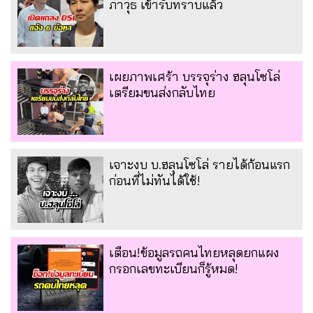
ภาวุธ เข้ารับทราบแล้ว
เผยภาพเศร้า บรรจุร่าง ฮลุนโซโล่
เตรียมขนส่งกลับไทย
เจาะงบ บ.ฮลุนโซโล่ รายได้ก้อนแรก
ก่อนที่ไม่ทันได้ใช้!
เตือน!ข้อมูลรถคนไทยหลุดยกแผง
กรอกเลขทะเบียนก็รู้หมด!